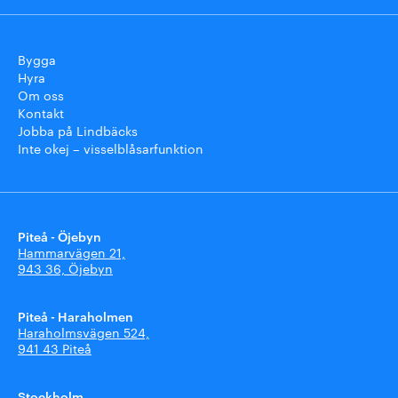
Bygga
Hyra
Om oss
Kontakt
Jobba på Lindbäcks
Inte okej – visselblåsarfunktion
Piteå - Öjebyn
Hammarvägen 21,
943 36, Öjebyn
Piteå - Haraholmen
Haraholmsvägen 524,
941 43 Piteå
Stockholm