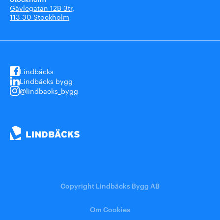
Gävlegatan 12B 3tr,
113 30 Stockholm
Lindbäcks
Lindbäcks bygg
@lindbacks_bygg
Copyright Lindbäcks Bygg AB
Om Cookies