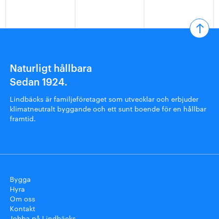
Naturligt hållbara
Sedan 1924.
Lindbäcks är familjeföretaget som utvecklar och erbjuder
klimatneutralt byggande och ett sunt boende för en hållbar
framtid.
Bygga
Hyra
Om oss
Kontakt
Jobba på Lindbäcks