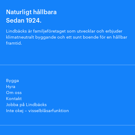
Naturligt hållbara
Sedan 1924.
Lindbäcks är familjeföretaget som utvecklar och erbjuder
klimatneutralt byggande och ett sunt boende för en hållbar
framtid.
Bygga
Hyra
Om oss
Kontakt
Jobba på Lindbäcks
Inte okej – visselblåsarfunktion