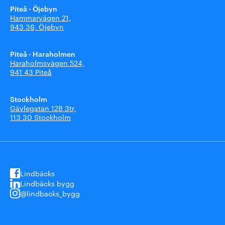
Piteå - Öjebyn
Hammarvägen 21,
943 36, Öjebyn
Piteå - Haraholmen
Haraholmsvägen 524,
941 43 Piteå
Stockholm
Gävlegatan 12B 3tr,
113 30 Stockholm
Lindbäcks
Lindbäcks bygg
@lindbacks_bygg