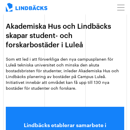
Akademiska Hus och Lindbäcks
skapar student- och
forskarbostäder i Luleå
Som ett led i att förverkliga den nya campusplanen för
Luleå tekniska universitet och minska den akuta
bostadsbristen för studenter, inleder Akademiska Hus och
Lindbäcks planering av bostäder på Campus Luleå.
Initiativet innebär att området kan få upp till 130 nya
bostäder för studenter och forskare.
Lindbäcks etablerar samarbete i