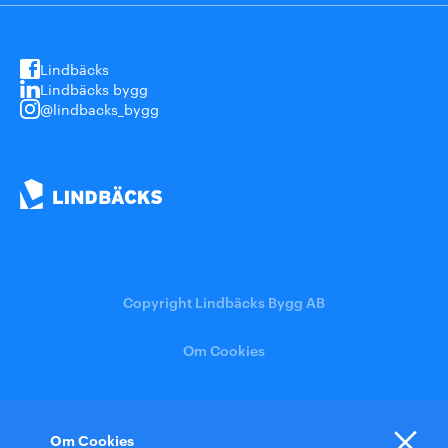
Lindbäcks
Lindbäcks bygg
@lindbacks_bygg
Copyright Lindbäcks Bygg AB
Om Cookies
Mina Sidor
Jobba hos oss
Pressrum
Om Cookies