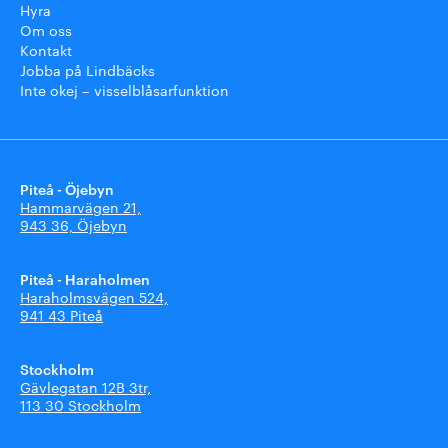
Hyra
Om oss
Kontakt
Jobba på Lindbäcks
Inte okej – visselblåsarfunktion
Piteå - Öjebyn
Hammarvägen 21,
943 36, Öjebyn
Piteå - Haraholmen
Haraholmsvägen 524,
941 43 Piteå
Stockholm
Gävlegatan 12B 3tr,
113 30 Stockholm