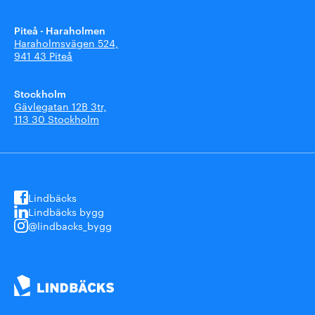
Piteå - Haraholmen
Haraholmsvägen 524,
941 43 Piteå
Stockholm
Gävlegatan 12B 3tr,
113 30 Stockholm
Lindbäcks
Lindbäcks bygg
@lindbacks_bygg