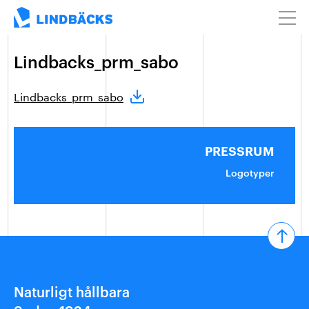
Lindbacks_prm_sabo
Lindbacks_prm_sabo
PRESSRUM
Logotyper
Naturligt hållbara