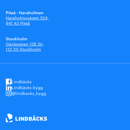
Piteå - Haraholmen
Haraholmsvägen 524,
941 43 Piteå
Stockholm
Gävlegatan 12B 3tr,
113 30 Stockholm
Lindbäcks
Lindbäcks bygg
@lindbacks_bygg