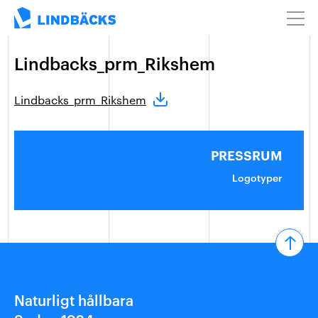
Lindbacks_prm_Rikshem
Lindbacks_prm_Rikshem
PRESSRUM
Logotyper
Naturligt hållbara