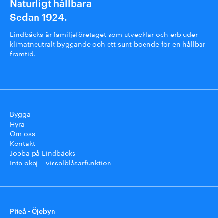
Naturligt hållbara
Sedan 1924.
Lindbäcks är familjeföretaget som utvecklar och erbjuder
klimatneutralt byggande och ett sunt boende för en hållbar
framtid.
Bygga
Hyra
Om oss
Kontakt
Jobba på Lindbäcks
Inte okej – visselblåsarfunktion
Piteå - Öjebyn