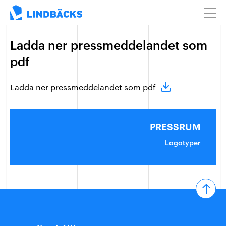
Ladda ner pressmeddelandet som
pdf
Ladda ner pressmeddelandet som pdf
PRESSRUM
Logotyper