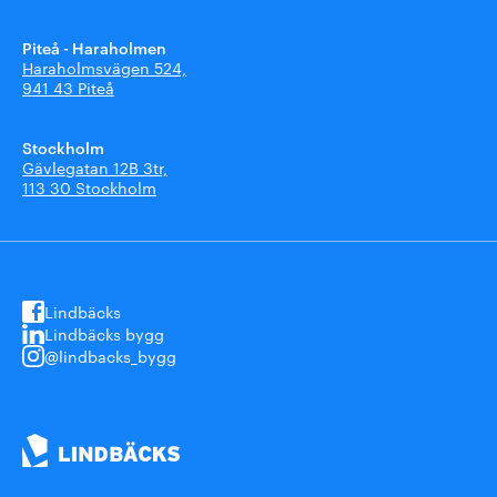
Piteå - Haraholmen
Haraholmsvägen 524,
941 43 Piteå
Stockholm
Gävlegatan 12B 3tr,
113 30 Stockholm
Lindbäcks
Lindbäcks bygg
@lindbacks_bygg