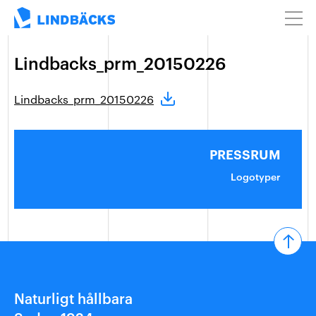
Lindbacks_prm_20150226
Lindbacks_prm_20150226
PRESSRUM
Logotyper
Naturligt hållbara