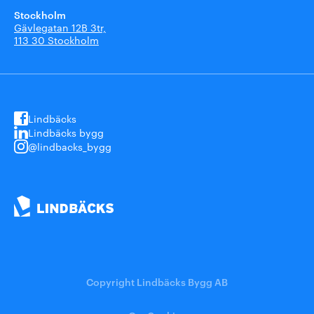
Stockholm
Gävlegatan 12B 3tr,
113 30 Stockholm
Lindbäcks
Lindbäcks bygg
@lindbacks_bygg
Copyright Lindbäcks Bygg AB