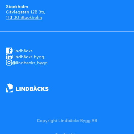
Stockholm
Gävlegatan 12B 3tr,
113 30 Stockholm
Lindbäcks
Lindbäcks bygg
@lindbacks_bygg
Copyright Lindbäcks Bygg AB