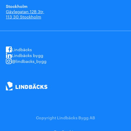
Stockholm
Gävlegatan 12B 3tr,
113 30 Stockholm
Lindbäcks
Lindbäcks bygg
@lindbacks_bygg
Copyright Lindbäcks Bygg AB