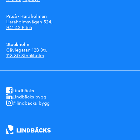
Piteå - Haraholmen
Haraholmsvägen 524,
941 43 Piteå
Stockholm
Gävlegatan 12B 3tr,
113 30 Stockholm
Lindbäcks
Lindbäcks bygg
@lindbacks_bygg