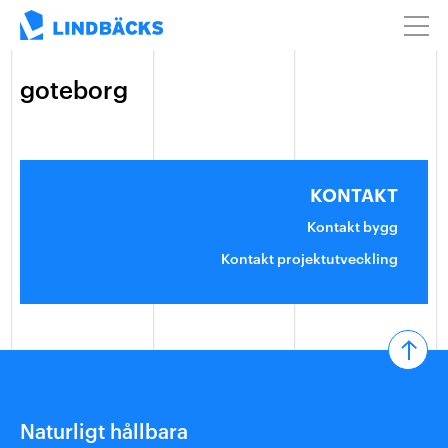
goteborg
KONTAKT
Kontakt bygg
Kontakt projektutveckling
Naturligt hållbara