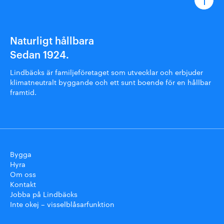
Naturligt hållbara
Sedan 1924.
Lindbäcks är familjeföretaget som utvecklar och erbjuder
klimatneutralt byggande och ett sunt boende för en hållbar
framtid.
Bygga
Hyra
Om oss
Kontakt
Jobba på Lindbäcks
Inte okej – visselblåsarfunktion