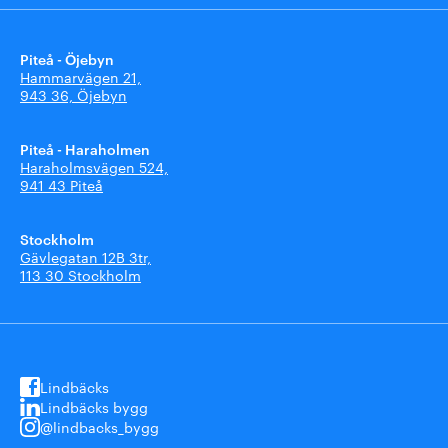
Piteå - Öjebyn
Hammarvägen 21,
943 36, Öjebyn
Piteå - Haraholmen
Haraholmsvägen 524,
941 43 Piteå
Stockholm
Gävlegatan 12B 3tr,
113 30 Stockholm
Lindbäcks
Lindbäcks bygg
@lindbacks_bygg