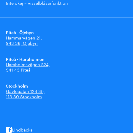
Inte okej – visselblåsarfunktion
Piteå - Öjebyn
Hammarvägen 21,
943 36, Öjebyn
Piteå - Haraholmen
Haraholmsvägen 524,
941 43 Piteå
Stockholm
Gävlegatan 12B 3tr,
113 30 Stockholm
Lindbäcks