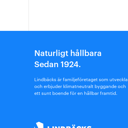
Arkitektmanual
Grönare option
Naturligt hållbara
Sedan 1924.
Lindbäcks är familjeföretaget som utveckla
och erbjuder klimatneutralt byggande och
ett sunt boende för en hållbar framtid.