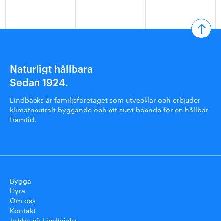
Naturligt hållbara
Sedan 1924.
Lindbäcks är familjeföretaget som utvecklar och erbjuder
klimatneutralt byggande och ett sunt boende för en hållbar
framtid.
Bygga
Hyra
Om oss
Kontakt
Jobba på Lindbäcks