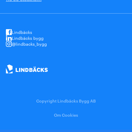
Lindbäcks
Lindbäcks bygg
@lindbacks_bygg
Copyright Lindbäcks Bygg AB
Om Cookies