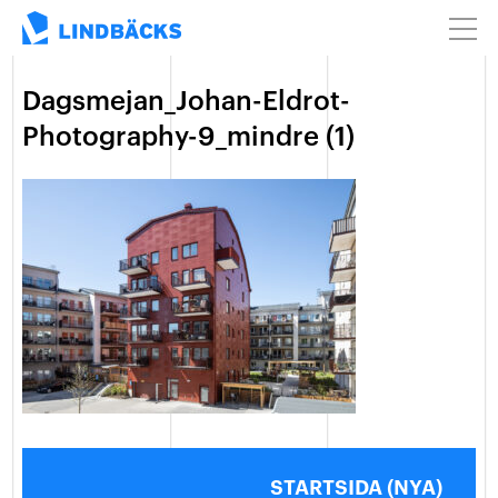
Dagsmejan_Johan-Eldrot-
Photography-9_mindre (1)
STARTSIDA (NYA)