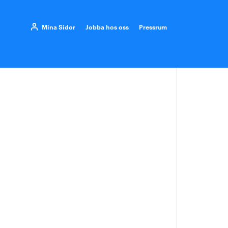
Mina Sidor
Jobba hos oss
Pressrum