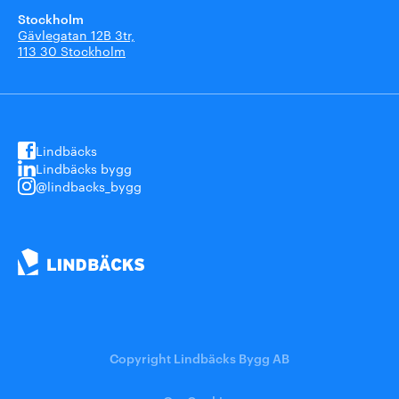
Stockholm
Gävlegatan 12B 3tr,
113 30 Stockholm
Lindbäcks
Lindbäcks bygg
@lindbacks_bygg
Copyright Lindbäcks Bygg AB