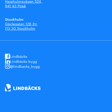
Haraholmsvägen 524,
941 43 Piteå
Stockholm
Gävlegatan 12B 3tr,
113 30 Stockholm
Lindbäcks
Lindbäcks bygg
@lindbacks_bygg