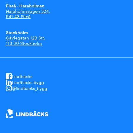
Piteå - Haraholmen
Haraholmsvägen 524,
941 43 Piteå
Stockholm
Gävlegatan 12B 3tr,
113 30 Stockholm
Lindbäcks
Lindbäcks bygg
@lindbacks_bygg