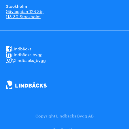
Stockholm
Gävlegatan 12B 3tr,
113 30 Stockholm
Lindbäcks
Lindbäcks bygg
@lindbacks_bygg
Copyright Lindbäcks Bygg AB