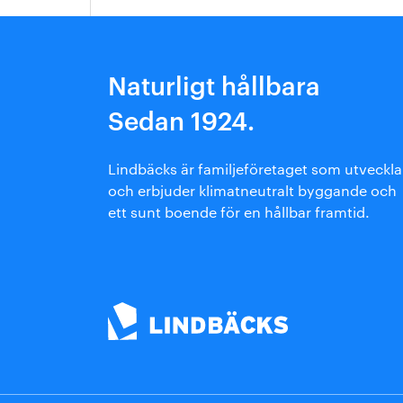
Arkitektmanual
Grönare option
Naturligt hållbara
Sedan 1924.
Lindbäcks är familjeföretaget som utveckla
och erbjuder klimatneutralt byggande och
ett sunt boende för en hållbar framtid.