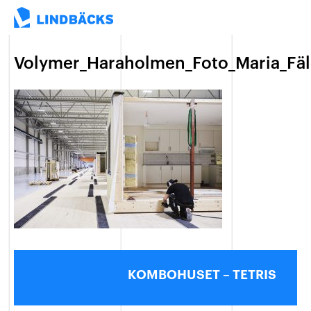
Volymer_Haraholmen_Foto_Maria_Fäl
KOMBOHUSET – TETRIS