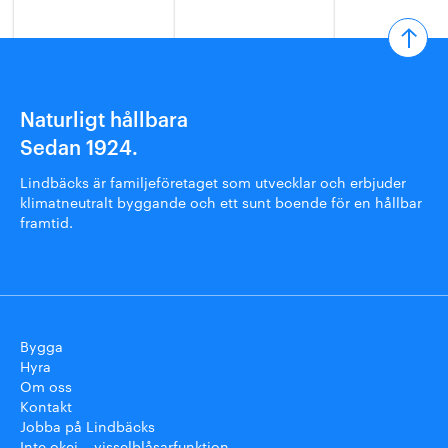
Naturligt hållbara
Sedan 1924.
Lindbäcks är familjeföretaget som utvecklar och erbjuder
klimatneutralt byggande och ett sunt boende för en hållbar
framtid.
Bygga
Hyra
Om oss
Kontakt
Jobba på Lindbäcks
Inte okej – visselblåsarfunktion