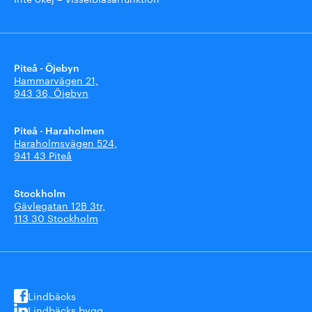
Piteå - Öjebyn
Hammarvägen 21,
943 36, Öjebyn
Piteå - Haraholmen
Haraholmsvägen 524,
941 43 Piteå
Stockholm
Gävlegatan 12B 3tr,
113 30 Stockholm
Lindbäcks
Lindbäcks bygg