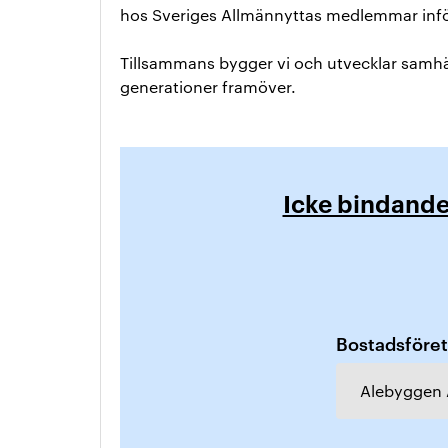
hos Sveriges Allmännyttas medlemmar inför
Tillsammans bygger vi och utvecklar samhäl
generationer framöver.
Icke bindand
Bostadsföreta
Alebyggen