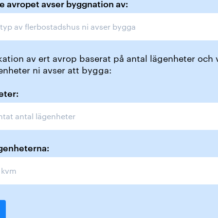
e avropet avser byggnation av:
ation av ert avrop baserat på antal lägenheter och v
enheter ni avser att bygga:
eter:
ägenheterna: