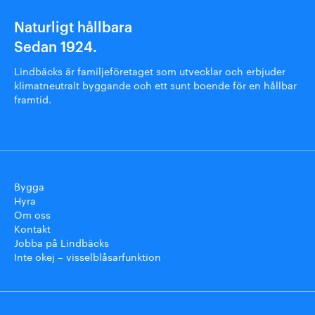
Naturligt hållbara
Sedan 1924.
Lindbäcks är familjeföretaget som utvecklar och erbjuder
klimatneutralt byggande och ett sunt boende för en hållbar
framtid.
Bygga
Hyra
Om oss
Kontakt
Jobba på Lindbäcks
Inte okej – visselblåsarfunktion