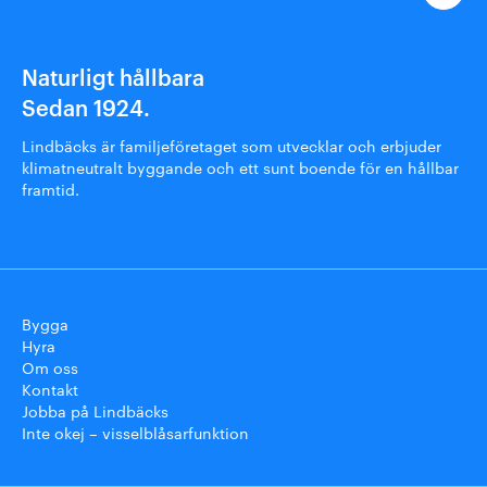
Naturligt hållbara
Sedan 1924.
Lindbäcks är familjeföretaget som utvecklar och erbjuder
klimatneutralt byggande och ett sunt boende för en hållbar
framtid.
Bygga
Hyra
Om oss
Kontakt
Jobba på Lindbäcks
Inte okej – visselblåsarfunktion