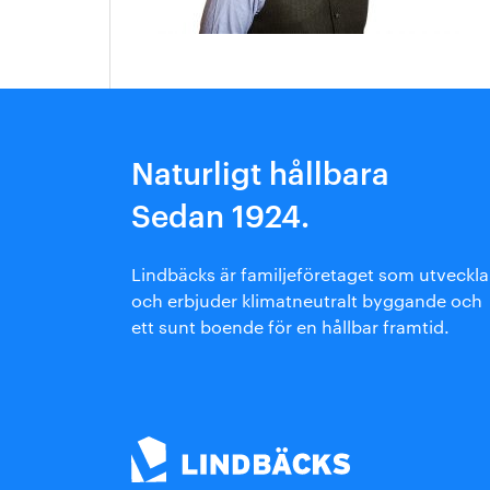
Arkitektmanual
Grönare option
Naturligt hållbara
Sedan 1924.
Lindbäcks är familjeföretaget som utveckla
och erbjuder klimatneutralt byggande och
ett sunt boende för en hållbar framtid.