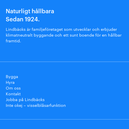
Naturligt hållbara
Sedan 1924.
Lindbäcks är familjeföretaget som utvecklar och erbjuder
klimatneutralt byggande och ett sunt boende för en hållbar
framtid.
Bygga
Hyra
Om oss
Kontakt
Jobba på Lindbäcks
Inte okej – visselblåsarfunktion