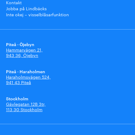
Kontakt
Jobba på Lindbäcks
Inte okej – visselblåsarfunktion
Piteå - Öjebyn
Hammarvägen 21,
943 36, Öjebyn
Piteå - Haraholmen
Haraholmsvägen 524,
941 43 Piteå
Stockholm
Gävlegatan 12B 3tr,
113 30 Stockholm