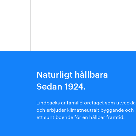
Arkitektmanual
Grönare option
Naturligt hållbara
Sedan 1924.
Lindbäcks är familjeföretaget som utveckla
och erbjuder klimatneutralt byggande och
ett sunt boende för en hållbar framtid.