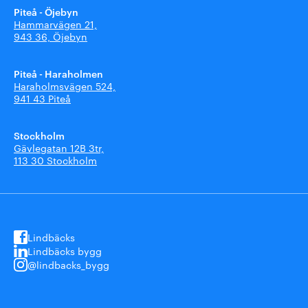
Piteå - Öjebyn
Hammarvägen 21,
943 36, Öjebyn
Piteå - Haraholmen
Haraholmsvägen 524,
941 43 Piteå
Stockholm
Gävlegatan 12B 3tr,
113 30 Stockholm
Lindbäcks
Lindbäcks bygg
@lindbacks_bygg