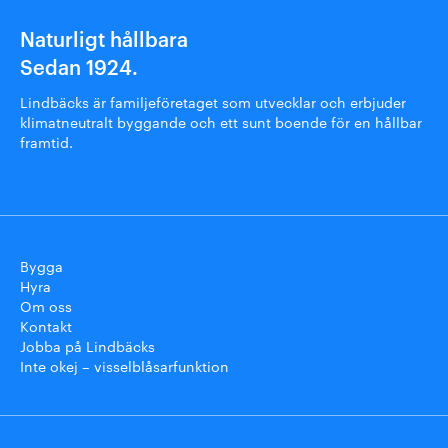
Naturligt hållbara
Sedan 1924.
Lindbäcks är familjeföretaget som utvecklar och erbjuder
klimatneutralt byggande och ett sunt boende för en hållbar
framtid.
Bygga
Hyra
Om oss
Kontakt
Jobba på Lindbäcks
Inte okej – visselblåsarfunktion