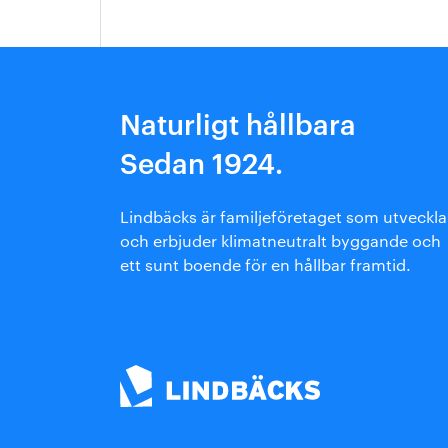
Arkitektmanual
Grönare option
Naturligt hållbara
Sedan 1924.
Lindbäcks är familjeföretaget som utveckla
och erbjuder klimatneutralt byggande och
ett sunt boende för en hållbar framtid.