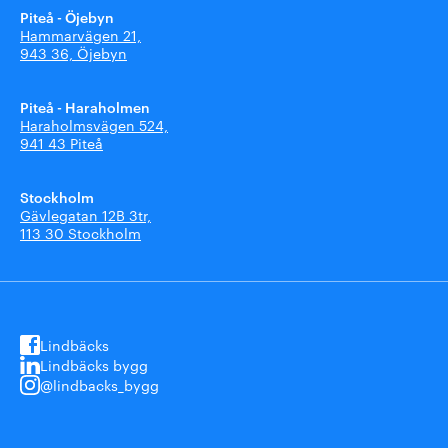
Piteå - Öjebyn
Hammarvägen 21,
943 36, Öjebyn
Piteå - Haraholmen
Haraholmsvägen 524,
941 43 Piteå
Stockholm
Gävlegatan 12B 3tr,
113 30 Stockholm
Lindbäcks
Lindbäcks bygg
@lindbacks_bygg