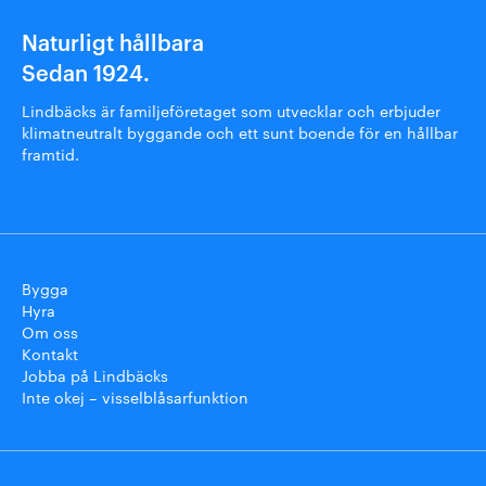
Naturligt hållbara
Sedan 1924.
Lindbäcks är familjeföretaget som utvecklar och erbjuder
klimatneutralt byggande och ett sunt boende för en hållbar
framtid.
Bygga
Hyra
Om oss
Kontakt
Jobba på Lindbäcks
Inte okej – visselblåsarfunktion