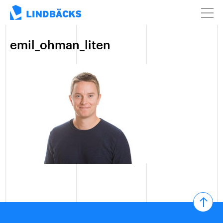
emil_ohman_liten