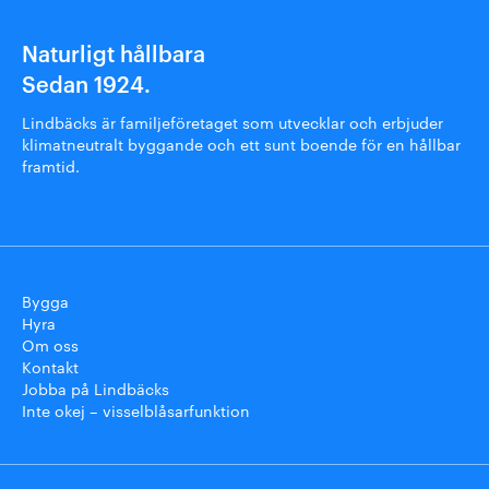
Naturligt hållbara
Sedan 1924.
Lindbäcks är familjeföretaget som utvecklar och erbjuder
klimatneutralt byggande och ett sunt boende för en hållbar
framtid.
Bygga
Hyra
Om oss
Kontakt
Jobba på Lindbäcks
Inte okej – visselblåsarfunktion