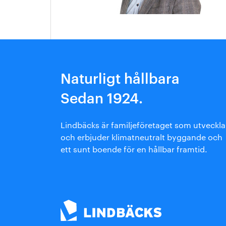
Arkitektmanual
Grönare option
Naturligt hållbara
Sedan 1924.
Lindbäcks är familjeföretaget som utveckla
och erbjuder klimatneutralt byggande och
ett sunt boende för en hållbar framtid.