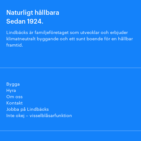
Naturligt hållbara
Sedan 1924.
Lindbäcks är familjeföretaget som utvecklar och erbjuder
klimatneutralt byggande och ett sunt boende för en hållbar
framtid.
Bygga
Hyra
Om oss
Kontakt
Jobba på Lindbäcks
Inte okej – visselblåsarfunktion